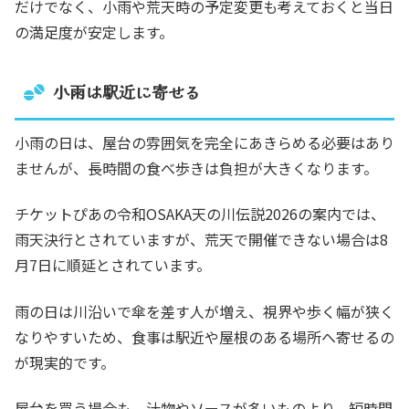
だけでなく、小雨や荒天時の予定変更も考えておくと当日
の満足度が安定します。
小雨は駅近に寄せる
小雨の日は、屋台の雰囲気を完全にあきらめる必要はあり
ませんが、長時間の食べ歩きは負担が大きくなります。
チケットぴあの令和OSAKA天の川伝説2026の案内では、
雨天決行とされていますが、荒天で開催できない場合は8
月7日に順延とされています。
雨の日は川沿いで傘を差す人が増え、視界や歩く幅が狭く
なりやすいため、食事は駅近や屋根のある場所へ寄せるの
が現実的です。
屋台を買う場合も、汁物やソースが多いものより、短時間