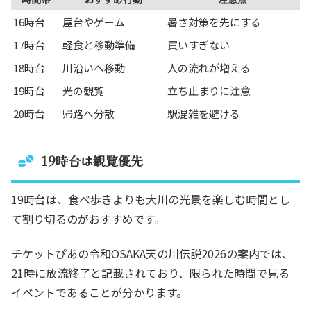
16時台
屋台やゲーム
暑さ対策を先にする
17時台
軽食と移動準備
買いすぎない
18時台
川沿いへ移動
人の流れが増える
19時台
光の観覧
立ち止まりに注意
20時台
帰路へ分散
駅混雑を避ける
19時台は観覧優先
19時台は、食べ歩きよりも大川の光景を楽しむ時間とし
て割り切るのがおすすめです。
チケットぴあの令和OSAKA天の川伝説2026の案内では、
21時に放流終了と記載されており、限られた時間で見る
イベントであることが分かります。