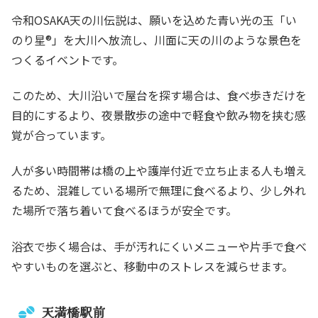
令和OSAKA天の川伝説は、願いを込めた青い光の玉「い
のり星®」を大川へ放流し、川面に天の川のような景色を
つくるイベントです。
このため、大川沿いで屋台を探す場合は、食べ歩きだけを
目的にするより、夜景散歩の途中で軽食や飲み物を挟む感
覚が合っています。
人が多い時間帯は橋の上や護岸付近で立ち止まる人も増え
るため、混雑している場所で無理に食べるより、少し外れ
た場所で落ち着いて食べるほうが安全です。
浴衣で歩く場合は、手が汚れにくいメニューや片手で食べ
やすいものを選ぶと、移動中のストレスを減らせます。
天満橋駅前