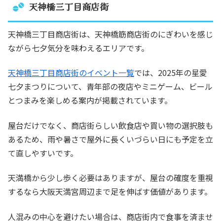
天神橋三丁目商店街
天神橋三丁目商店街は、天神橋筋商店街のにぎわいを感じ
ながら七夕気分を味わえるエリアです。
天神橋三丁目商店街のイベント一覧
では、2025年の星愛
七夕まつりについて、青年部の夜店やミニゲーム、ビール
とつまみを楽しめる案内が掲載されています。
屋台だけでなく、商店街らしい飲食店や買い物の選択肢も
あるため、雨や暑さで屋外に長くいづらい日にも予定を立
て直しやすいです。
天満橋から少し歩く必要はありますが、屋台の確度を重視
するなら大阪天満宮周辺まで足を伸ばす価値があります。
人混みの中心を避けたい場合は、商店街内で食事を済ませ