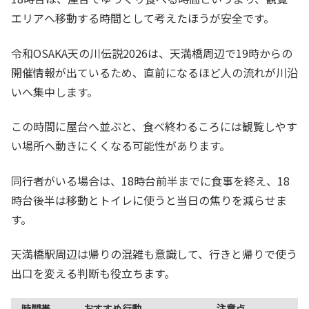
エリアへ移動する時間として考えたほうが安全です。
令和OSAKA天の川伝説2026は、天満橋周辺で19時からの
開催情報が出ているため、直前になるほど人の流れが川沿
いへ集中します。
この時間に屋台へ並ぶと、食べ終わるころには観覧しやす
い場所へ動きにくくなる可能性があります。
同行者がいる場合は、18時台前半までに食事を終え、18
時台後半は移動とトイレに使うと当日の焦りを減らせま
す。
天満橋駅周辺は帰りの混雑も意識して、行きと帰りで使う
出口を変える判断も役立ちます。
時間帯
おすすめ行動
注意点