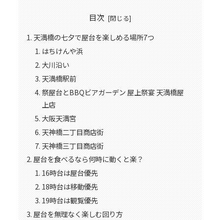
目次
天満橋の七夕で屋台を楽しめる場所7つ
はちけんや浜
大川沿い
天満橋駅前
祭屋台とBBQビアガーデン 屋上祭宴 天満橋屋
上店
大阪天満宮
天神橋二丁目商店街
天神橋三丁目商店街
屋台を食べるなら何時に動くと楽？
16時台は屋台優先
18時台は移動優先
19時台は観覧優先
屋台を無理なく楽しむ回り方