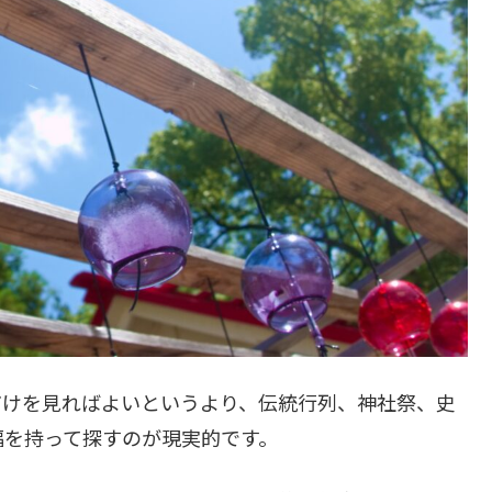
だけを見ればよいというより、伝統行列、神社祭、史
幅を持って探すのが現実的です。