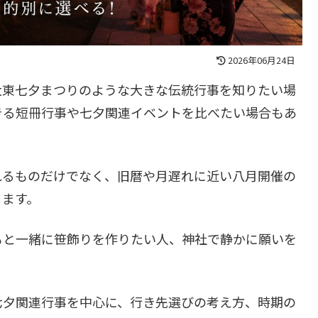
2026年06月24日
大東七夕まつりのような大きな伝統行事を知りたい場
きる短冊行事や七夕関連イベントを比べたい場合もあ
れるものだけでなく、旧暦や月遅れに近い八月開催の
ります。
もと一緒に笹飾りを作りたい人、神社で静かに願いを
。
七夕関連行事を中心に、行き先選びの考え方、時期の