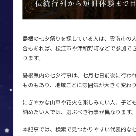
島根の七夕祭りを探している人は、雲南市の
合もあれば、松江市や津和野町などで参加で
ります。
島根県内の七夕行事は、七月七日前後に行わ
ものもあり、地域ごとに雰囲気が大きく変わ
にぎやかな山車や花火を楽しみたい人、子ど
納めたい人では、選ぶべき行事が異なります
本記事では、検索で見つかりやすい代表的な