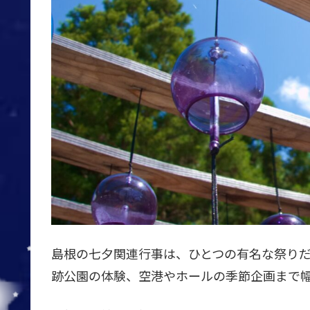
島根の七夕関連行事は、ひとつの有名な祭り
跡公園の体験、空港やホールの季節企画まで