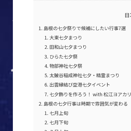
目
島根の七夕祭りで候補にしたい行事7選
大東七夕まつり
田和山七夕まつり
ひらた七夕祭
物部神社七夕祭
太皷谷稲成神社七夕・精霊まつり
出雲縁結び空港七夕イベント
七夕飾りを作ろう！ with 松江ヨアカ
島根の七夕行事は時期で雰囲気が変わる
七月上旬
七月下旬