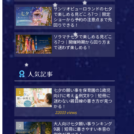
サンリオピューロランドの七夕
で楽しめる見どころ7つ｜限定
ショーから予約の注意点まで先
回りできる！
ソラマチ七夕で楽しめる見どこ
ろ7つ｜開催時期から回り方ま
で迷わず楽しめる！
人気記事
七夕の願い事を保育園の1歳児
向けに考える例文8つ｜短冊に
迷わない親目線の書き方が見つ
かる！
22033 views
大人向け七夕願い事ランキング
9選｜短冊に書きやすい本音の