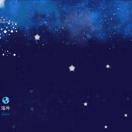
海外
Global