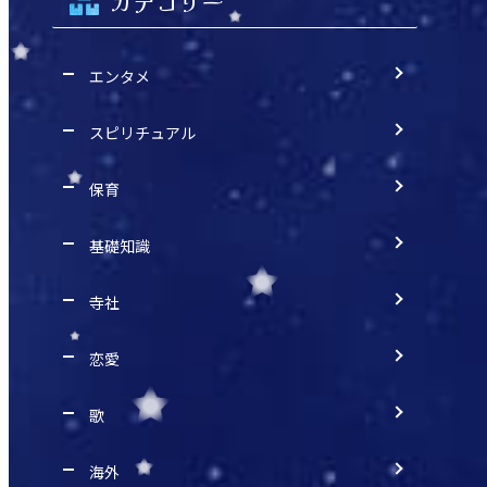
カテゴリー
エンタメ
スピリチュアル
保育
基礎知識
寺社
恋愛
歌
海外