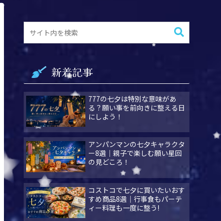
新着記事
777の七夕は特別な意味があ
る？願い事を前向きに整える日
にしよう！
アンパンマンの七夕キャラクタ
ー8選｜親子で楽しむ願い星回
の見どころ！
コストコで七夕に買いたいおす
すめ商品8選｜行事食もパーテ
ィー料理も一度に整う!