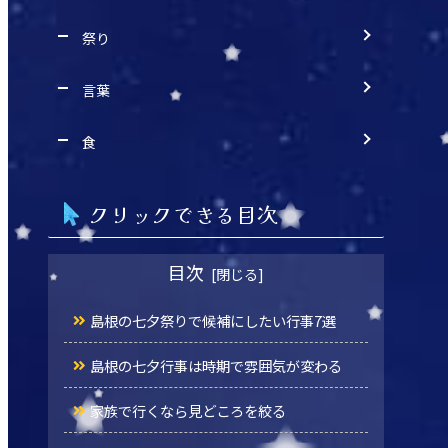
祭り
言葉
食
クリックできる目次
目次
島根の七夕祭りで候補にしたい行事7選
島根の七夕行事は時期で雰囲気が変わる
家族で行くなら見どころを絞る