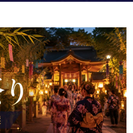
統行列から短冊体験まで目的別に選べる！