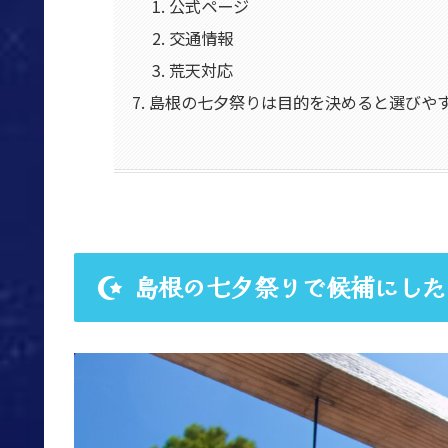
公式ページ
交通情報
荒天対応
島根の七夕祭りは目的を決めると選びや
島根の七夕祭りで候補にした