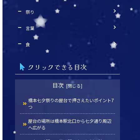
祭り
言葉
食
クリックできる目次
目次
橋本七夕祭りの屋台で押さえたいポイント7
つ
屋台の場所は橋本駅北口から七夕通り周辺
へ広がる