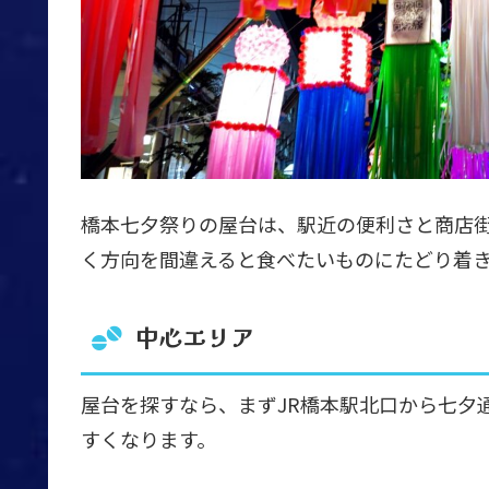
橋本七夕祭りの屋台は、駅近の便利さと商店
く方向を間違えると食べたいものにたどり着
中心エリア
屋台を探すなら、まずJR橋本駅北口から七夕
すくなります。