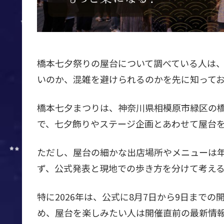
橋本七夕祭りの屋台について調べている人は
いのか、混雑を避けられるのかを先に知って
橋本七夕まつりは、神奈川県相模原市緑区の
で、七夕飾りやステージ企画とあわせて屋台
ただし、屋台の細かな出店場所やメニューは
ず、公式発表と現地での歩き方を分けて考え
特に2026年は、公式に8月7日から9日まで
め、屋台を楽しみたい人は開催直前の最新情