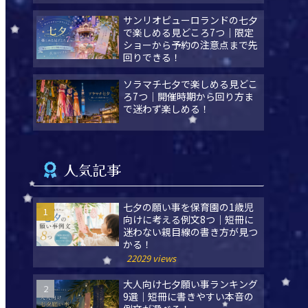
サンリオピューロランドの七夕
で楽しめる見どころ7つ｜限定
ショーから予約の注意点まで先
回りできる！
ソラマチ七夕で楽しめる見どこ
ろ7つ｜開催時期から回り方ま
で迷わず楽しめる！
人気記事
七夕の願い事を保育園の1歳児
向けに考える例文8つ｜短冊に
迷わない親目線の書き方が見つ
かる！
22029 views
大人向け七夕願い事ランキング
9選｜短冊に書きやすい本音の