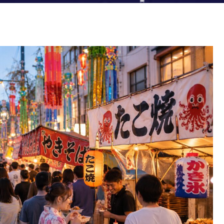
場所や時間を知れば食べ歩きがもっと楽になる！