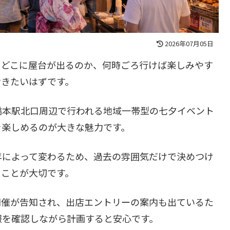
2026年07月05日
、どこに屋台が出るのか、何時ごろ行けば楽しみやす
おきたいはずです。
橋本駅北口周辺で行われる地域一帯型の七夕イベント
を楽しめるのが大きな魅力です。
年によって変わるため、過去の雰囲気だけで決めつけ
ることが大切です。
の開催が告知され、出店エントリーの案内も出ているた
報を確認しながら計画すると安心です。