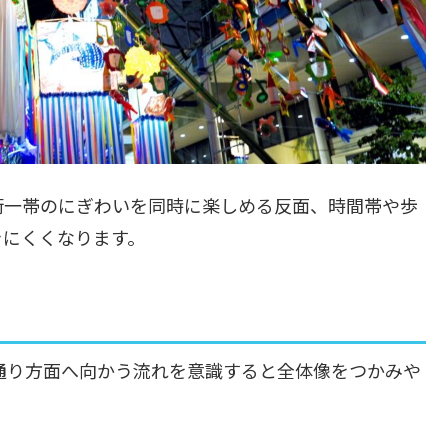
街一帯のにぎわいを同時に楽しめる反面、時間帯や歩
きにくくなります。
通り方面へ向かう流れを意識すると全体像をつかみや