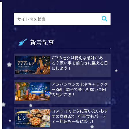
新着記事
777の七夕は特別な意味があ
る？願い事を前向きに整える日
にしよう！
アンパンマンの七夕キャラクタ
ー8選｜親子で楽しむ願い星回
の見どころ！
コストコで七夕に買いたいおす
すめ商品8選｜行事食もパーテ
ィー料理も一度に整う!