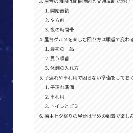
屋台の時間は開催時間と交通規制で読む
開始直後
夕方前
夜の時間帯
屋台グルメを楽しむ回り方は順番で変わ
最初の一品
買う順番
休憩の入れ方
子連れや車利用で困らない準備をしてお
子連れ準備
車利用
トイレとゴミ
橋本七夕祭りの屋台は早めの到着で楽し