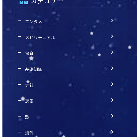
カテゴリー
エンタメ
スピリチュアル
保育
基礎知識
寺社
恋愛
歌
海外