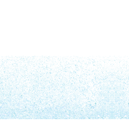
祭り
言葉
食