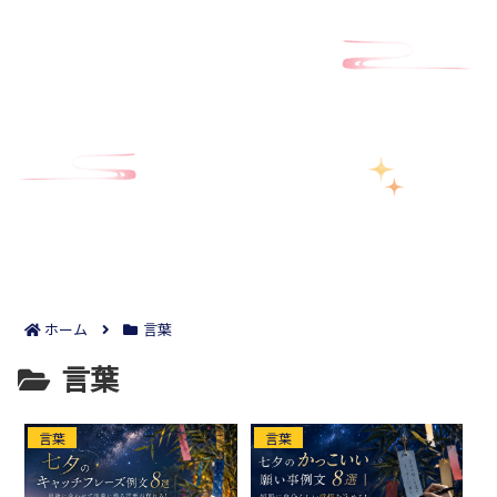
ホーム
言葉
言葉
言葉
言葉