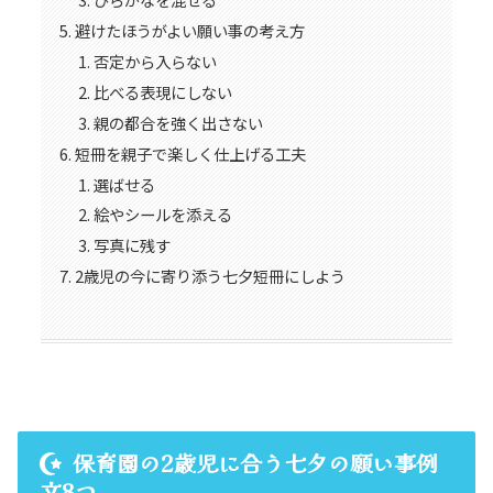
避けたほうがよい願い事の考え方
否定から入らない
比べる表現にしない
親の都合を強く出さない
短冊を親子で楽しく仕上げる工夫
選ばせる
絵やシールを添える
写真に残す
2歳児の今に寄り添う七夕短冊にしよう
保育園の2歳児に合う七夕の願い事例
文8つ