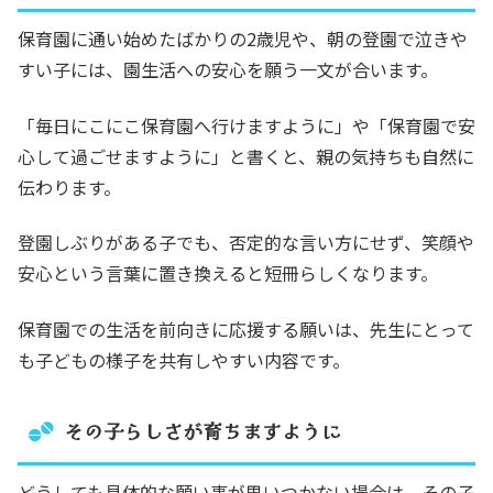
保育園に通い始めたばかりの2歳児や、朝の登園で泣きや
すい子には、園生活への安心を願う一文が合います。
「毎日にこにこ保育園へ行けますように」や「保育園で安
心して過ごせますように」と書くと、親の気持ちも自然に
伝わります。
登園しぶりがある子でも、否定的な言い方にせず、笑顔や
安心という言葉に置き換えると短冊らしくなります。
保育園での生活を前向きに応援する願いは、先生にとって
も子どもの様子を共有しやすい内容です。
その子らしさが育ちますように
どうしても具体的な願い事が思いつかない場合は、その子