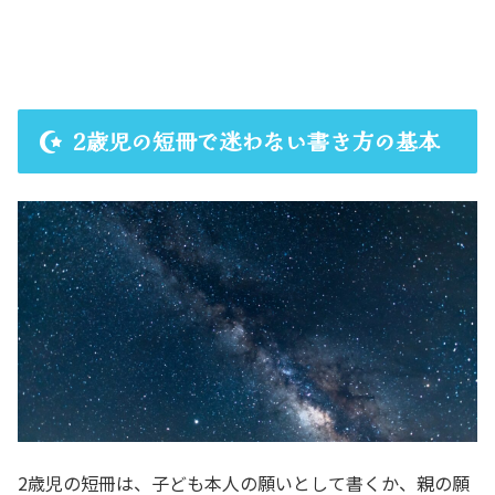
2歳児の短冊で迷わない書き方の基本
2歳児の短冊は、子ども本人の願いとして書くか、親の願