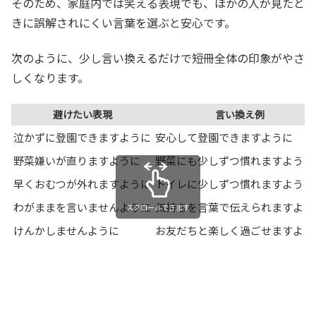
そのため、家庭内では笑える表現でも、ほかの人が見たと
きに誤解されにくい言葉を選ぶと安心です。
次のように、少し言い換えるだけで短冊全体の印象がやさ
しくなります。
避けたい表現
言い換え例
泣かずに登園できますように
安心して登園できますように
野菜嫌いが直りますように
野菜にも少しずつ慣れますように
早くおむつが外れますように
トイレに少しずつ慣れますように
わがままを言いませんように
気持ちを言葉で伝えられますよう
スクロールできます
けんかしませんように
お友だちと楽しく過ごせますよう