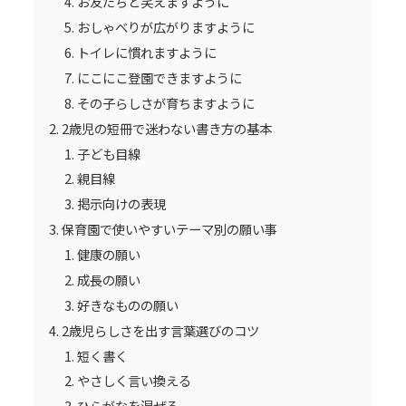
お友だちと笑えますように
おしゃべりが広がりますように
トイレに慣れますように
にこにこ登園できますように
その子らしさが育ちますように
2歳児の短冊で迷わない書き方の基本
子ども目線
親目線
掲示向けの表現
保育園で使いやすいテーマ別の願い事
健康の願い
成長の願い
好きなものの願い
2歳児らしさを出す言葉選びのコツ
短く書く
やさしく言い換える
ひらがなを混ぜる