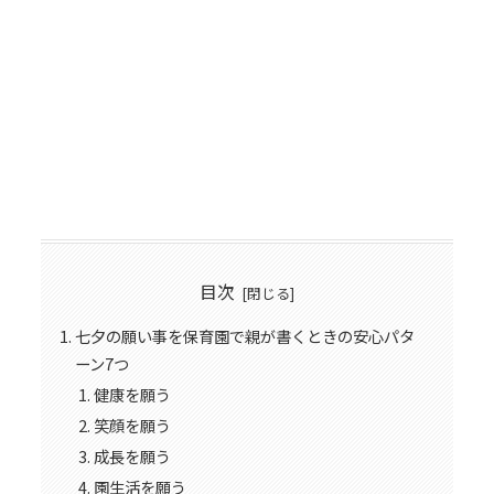
目次
七夕の願い事を保育園で親が書くときの安心パタ
ーン7つ
健康を願う
笑顔を願う
成長を願う
園生活を願う