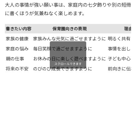
大人の事情が強い願い事は、家庭内の七夕飾りや別の短冊
に書くほうが気兼ねなく楽しめます。
書きたい内容
保育園向きの表現
理由
家族の健康
家族みんな元気に過ごせますように
明るく共有し
家庭の悩み
毎日笑顔で過ごせますように
事情を出しす
親の仕事
お休みの日に楽しく遊べますように
子ども中心に
スクロールできます
将来の不安
のびのび成長できますように
前向きに伝わ