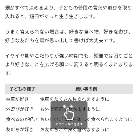
親がすべて決めるより、子どもの普段の言葉や遊びを取り
入れると、短冊がぐっと生き生きします。
うまく答えられない場合は、好きな食べ物、好きな遊び、
好きな友だちを親が思い出して書けば大丈夫です。
イヤイヤ期やこだわりが強い時期でも、短冊では困りごと
より好きなことを広げる願いに変えると明るくまとまりま
す。
子どもの様子
願い事の例
電車が好き
電車をたくさん見られますように
外遊びが好き
お外で元気に遊べますように
食べるのが好き
おいしいごはんを楽しく食べられますように
スクロールできます
友だちが好き
お友だちと仲良く遊べますように