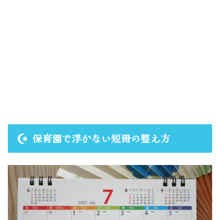
保育園で浮かない短冊の整え方