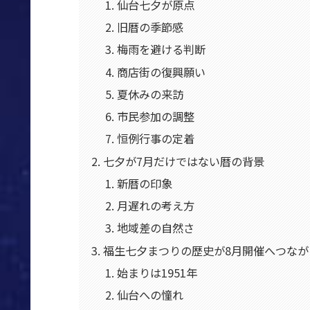
仙台七夕が原点
旧暦の季節感
梅雨を避ける判断
商店街の復興願い
夏休みの来訪
市民参加の調整
恒例行事の定着
七夕が7月だけではない暦の背景
新暦の印象
月遅れの考え方
地域差の自然さ
福生七夕まつりの歴史が8月開催へつなが
始まりは1951年
仙台への憧れ