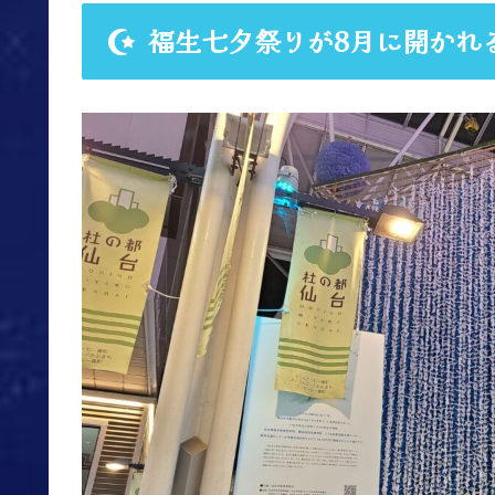
福生七夕祭りが8月に開かれ