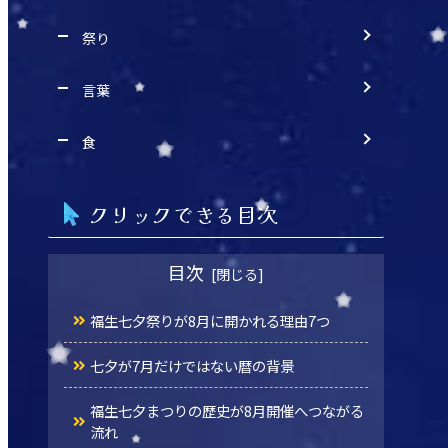
祭り
言葉
食
クリックできる目次
目次
福生七夕祭りが8月に開かれる理由7つ
七夕が7月だけではない暦の背景
福生七夕まつりの歴史が8月開催へつながる
流れ