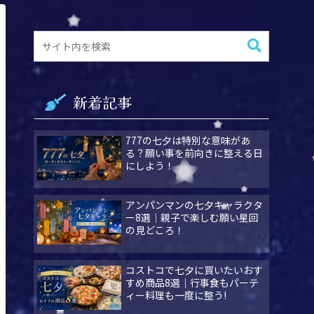
新着記事
777の七夕は特別な意味があ
る？願い事を前向きに整える日
にしよう！
アンパンマンの七夕キャラクタ
ー8選｜親子で楽しむ願い星回
の見どころ！
コストコで七夕に買いたいおす
すめ商品8選｜行事食もパーテ
ィー料理も一度に整う!