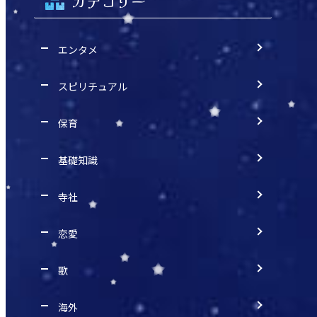
カテゴリー
エンタメ
スピリチュアル
保育
基礎知識
寺社
恋愛
歌
海外