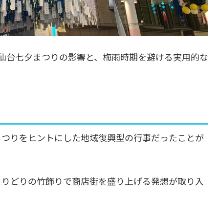
仙台七夕まつりの影響と、梅雨時期を避ける実用的な
まつりをヒントにした地域復興型の行事だったことが
とりどりの竹飾りで商店街を盛り上げる発想が取り入