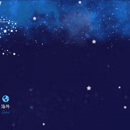
海外
Global