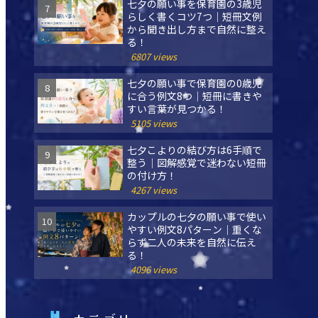
七夕の願い事を保育園の3歳児
らしく書くコツ7つ｜短冊文例
から聞き出し方まで自然に整え
る！
6807 views
七夕の願い事で保育園の0歳児
に合う例文8つ｜短冊に書きや
すい言葉が見つかる！
5105 views
七夕こよりの結び方は6手順で
整う｜図解感覚で迷わない短冊
の付け方！
4267 views
カップルの七夕の願い事で使い
やすい例文8パターン｜重くな
らず二人の未来を自然に伝え
る！
4096 views