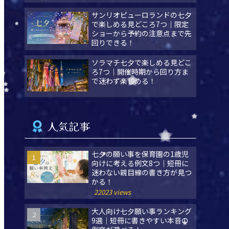
サンリオピューロランドの七夕
で楽しめる見どころ7つ｜限定
ショーから予約の注意点まで先
回りできる！
ソラマチ七夕で楽しめる見どこ
ろ7つ｜開催時期から回り方ま
で迷わず楽しめる！
人気記事
七夕の願い事を保育園の1歳児
向けに考える例文8つ｜短冊に
迷わない親目線の書き方が見つ
かる！
22023 views
大人向け七夕願い事ランキング
9選｜短冊に書きやすい本音の