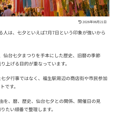
2026年06月21日
る人は、七夕といえば7月7日という印象が強いから
、仙台七夕まつりを手本にした歴史、旧暦の季節
盛り上げる目的が重なっています。
た七夕行事ではなく、福生駅周辺の商店街や市民参加
トです。
理由を、暦、歴史、仙台七夕との関係、開催日の見
知りたい順番で整理します。