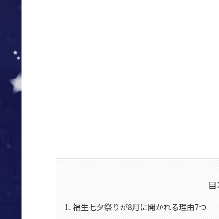
目
福生七夕祭りが8月に開かれる理由7つ