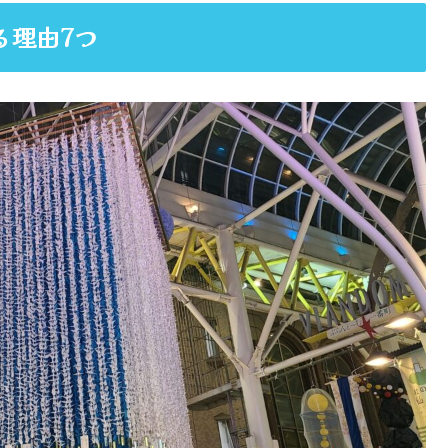
る理由7つ