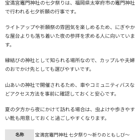
宝満宮竈門神社の七夕祭りは、福岡県太宰府市の竈門神社
で行われる七夕祈願の行事です。
ライトアップや祈願祭の雰囲気を楽しめるため、にぎやか
な屋台よりも落ち着いた夜の参拝を求める人に向いていま
す。
縁結びの神社として知られる場所なので、カップルや夫婦
のおでかけ先としても選びやすいです。
山あいの神社で開催されるため、車やコミュニティバスな
どアクセス方法を事前に確認しておくと安心です。
夏の夕方から夜にかけて訪れる場合は、虫よけや歩きやす
い靴も用意しておくと過ごしやすくなります。
名称
宝満宮竈門神社 七夕祭り～祈りのともしび～