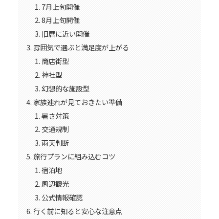
7月上旬開催
8月上旬開催
旧暦に近い開催
雰囲気で選ぶと満足度が上がる
商店街型
神社型
幻想的な施設型
家族連れが見ておきたい準備
暑さ対策
交通規制
雨天判断
旅行プランに組み込むコツ
宿泊地
周辺観光
公式情報確認
行く前に知ると安心な注意点