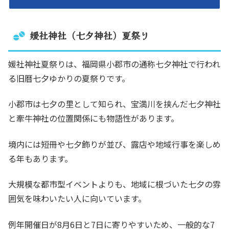
媛社神社（七夕神社）夏祭り
媛社神社夏祭りは、福岡県小郡市の通称七夕神社で行われ
る旧暦七夕ゆかりの夏祭りです。
小郡市は七夕の里として知られ、宝満川を挟んだ七夕神社
と牽牛神社の位置関係にも物語性があります。
境内には短冊や七夕飾りが並び、露店や地域行事を楽しめ
る年もあります。
大規模な都市型イベントよりも、地域に根づいた七夕の雰
囲気を味わいたい人に向いています。
例年開催日が8月6日と7日に寄りやすいため、一般的な7