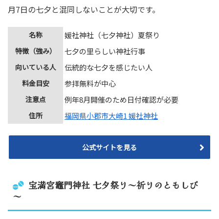
月7日の七夕と混同しないことが大切です。
名称
媛社神社（七夕神社）夏祭り
特徴（強み）
七夕の里らしい神社行事
向いている人
伝統的な七夕を感じたい人
料金目安
参拝無料が中心
注意点
例年8月開催のため日付確認が必要
住所
福岡県小郡市大崎1 媛社神社
公式サイトを見る
宝満宮竈門神社 七夕祭り～祈りのともしび
～