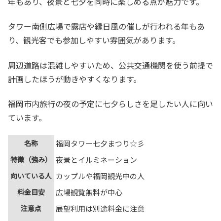
年もあり、夜景と七夕を同時に楽しめる点が魅力です。
タワー南側広場で露店や縁日風の催しが行われる年もあ
り、観光客でも参加しやすい雰囲気があります。
周辺道路は混雑しやすいため、公共交通機関を使う前提で
計画したほうが動きやすくなります。
福岡市内旅行の夜の予定に七夕らしさを足したい人に向い
ています。
名称
福岡タワー七夕まつり☆彡
特徴（強み）
夜景とイルミネーション
向いている人
カップルや福岡観光中の人
料金目安
広場観覧無料が中心
注意点
展望利用は別途料金に注意