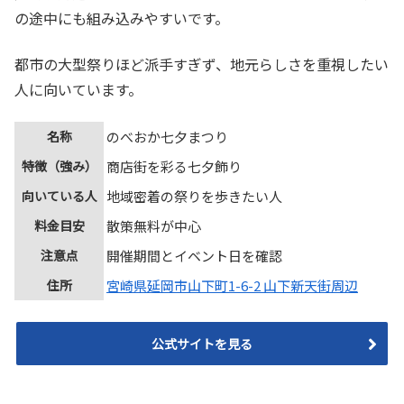
の途中にも組み込みやすいです。
都市の大型祭りほど派手すぎず、地元らしさを重視したい
人に向いています。
名称
のべおか七夕まつり
特徴（強み）
商店街を彩る七夕飾り
向いている人
地域密着の祭りを歩きたい人
料金目安
散策無料が中心
注意点
開催期間とイベント日を確認
住所
宮崎県延岡市山下町1-6-2 山下新天街周辺
公式サイトを見る