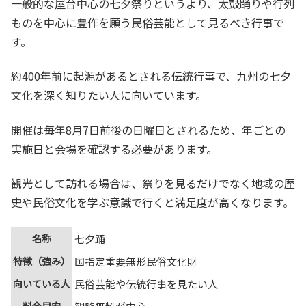
一般的な屋台中心の七夕祭りというより、太鼓踊りや行列
ものを中心に豊作を願う民俗芸能として見るべき行事で
す。
約400年前に起源があるとされる伝統行事で、九州の七夕
文化を深く知りたい人に向いています。
開催は毎年8月7日前後の日曜日とされるため、年ごとの
実施日と会場を確認する必要があります。
観光として訪れる場合は、祭りを見るだけでなく地域の歴
史や民俗文化を学ぶ意識で行くと満足度が高くなります。
名称
七夕踊
特徴（強み）
国指定重要無形民俗文化財
向いている人
民俗芸能や伝統行事を見たい人
料金目安