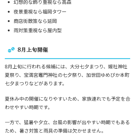
幻想的な飾り重視なら高森
夜景重視なら福岡タワー
商店街散策なら延岡
雨対策重視なら屋内型
8月上旬開催
8月上旬に行われる候補には、大分七夕まつり、媛社神社
夏祭り、宝満宮竈門神社の七夕祭り、加世田ゆめぴか本町
七夕まつりなどがあります。
夏休み中の開催になりやすいため、家族連れでも予定を合
わせやすい時期です。
一方で、猛暑や夕立、台風の影響が出やすい時期でもある
ため、暑さ対策と雨具の準備は欠かせません。