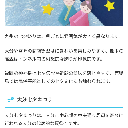
九州の七夕祭りは、県ごとに雰囲気が大きく異なります。
大分や宮崎の商店街型はにぎわいを楽しみやすく、熊本の
高森はトンネル内の幻想的な飾りが印象的です。
福岡の神社系は七夕伝説や祈願の意味を感じやすく、鹿児
島では民俗芸能としての七夕文化にも触れられます。
大分七夕まつり
大分七夕まつりは、大分市中心部の中央通り周辺を舞台に
行われる大分の代表的な夏祭りです。