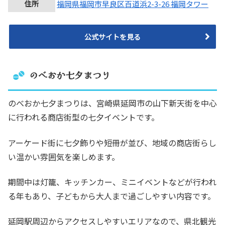
住所
福岡県福岡市早良区百道浜2-3-26 福岡タワー
公式サイトを見る
のべおか七夕まつり
のべおか七夕まつりは、宮崎県延岡市の山下新天街を中心
に行われる商店街型の七夕イベントです。
アーケード街に七夕飾りや短冊が並び、地域の商店街らし
い温かい雰囲気を楽しめます。
期間中は灯籠、キッチンカー、ミニイベントなどが行われ
る年もあり、子どもから大人まで過ごしやすい内容です。
延岡駅周辺からアクセスしやすいエリアなので、県北観光