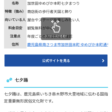
名称
加世田ゆめぴか本町七夕まつり
特徴（強み）
商店街の歩行者天国と飾り
向いている人
屋台やステージを楽しみたい人
料金目安
観覧無料が中心
注意点
年度ごとの開催告知を確認
スクロールできます
住所
鹿児島県南さつま市加世田本町 ゆめぴか本町通り
公式サイトを見る
七夕踊
七夕踊は、鹿児島県いちき串木野市大里地域に伝わる国指
定重要無形民俗文化財です。