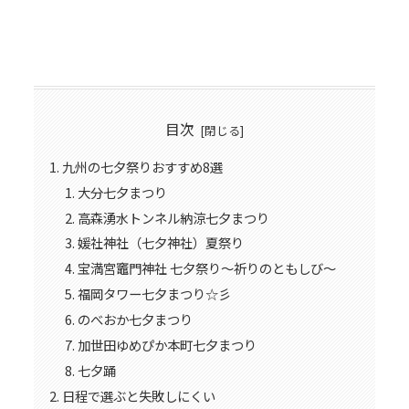
目次
九州の七夕祭りおすすめ8選
大分七夕まつり
高森湧水トンネル納涼七夕まつり
媛社神社（七夕神社）夏祭り
宝満宮竈門神社 七夕祭り～祈りのともしび～
福岡タワー七夕まつり☆彡
のべおか七夕まつり
加世田ゆめぴか本町七夕まつり
七夕踊
日程で選ぶと失敗しにくい