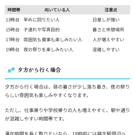
時間帯
向いている人
注意点
13時台
早めに回りたい人
日差しが強い
15時台
子連れや写真目的
暑さと休憩場所
17時台
雰囲気も食事も楽しみたい人
人が増えやすい
19時台
夜の祭りを楽しみたい人
混雑しやすい
夕方から行く場合
夕方から行く場合は、昼の暑さが少し落ち着き、夜の祭り
らしい雰囲気も楽しみやすくなります。
ただし、仕事帰りや学校帰りの人も増えやすく、駅や通り
が混雑しやすい時間帯です。
滞在時間を長く取りたいなら、18時前には福生駅周辺へ