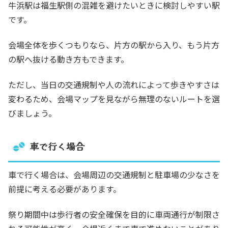
牛浜駅は福生駅側の混雑を避けたいときに検討しやすい駅
です。
会場全体を歩くつもりなら、片方の駅から入り、もう片方
の駅へ抜ける動き方もできます。
ただし、当日の交通規制や人の流れによって歩きやすさは
変わるため、会場マップを見ながら無理のないルートを選
びましょう。
車で行く場合
車で行く場合は、会場周辺の交通規制と駐車場の少なさを
前提に考える必要があります。
祭り期間中は歩行者の安全確保を目的に車両通行が制限さ