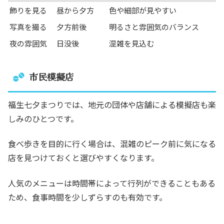
飾りを見る
昼から夕方
色や細部が見やすい
写真を撮る
夕方前後
明るさと雰囲気のバランス
夜の雰囲気
日没後
混雑を見込む
市民模擬店
福生七夕まつりでは、地元の団体や店舗による模擬店も楽
しみのひとつです。
食べ歩きを目的に行く場合は、混雑のピーク前に気になる
店を見つけておくと選びやすくなります。
人気のメニューは時間帯によって行列ができることもある
ため、食事時間を少しずらすのも有効です。