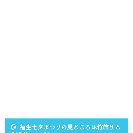
福生七夕まつりの見どころは竹飾りと