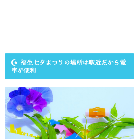
福生七夕まつりの場所は駅近だから電
車が便利