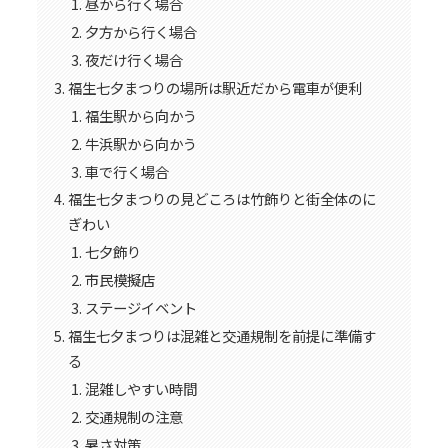
昼から行く場合
夕方から行く場合
夜だけ行く場合
福生七夕まつりの場所は駅近だから電車が便利
福生駅から向かう
牛浜駅から向かう
車で行く場合
福生七夕まつりの見どころは竹飾りと街全体のに
ぎわい
七夕飾り
市民模擬店
ステージイベント
福生七夕まつりは混雑と交通規制を前提に準備す
る
混雑しやすい時間
交通規制の注意
暑さ対策