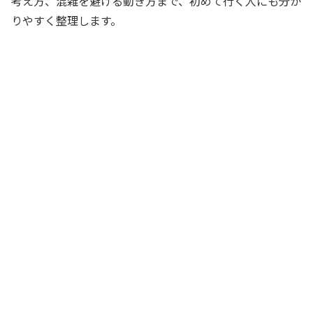
考え方、混雑を避ける動き方まで、初めて行く人にも分か
りやすく整理します。