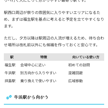
りへ行く人にとって分かりやすい最寄り駅です。
駅西口周辺が祭りの雰囲気に入りやすいエリアになるた
め、まずは福生駅を基点に考えると予定を立てやすくなり
ます。
ただし、夕方以降は駅周辺の人流が増えるため、待ち合わ
せ場所は改札前以外にも候補を作っておくと安心です。
駅
特徴
向いている使い方
福生駅
会場中心に近い
初めての訪問
牛浜駅
別方向から入りやすい
混雑回避
拝島駅
乗り換えで使いやすい
広域移動
牛浜駅から向かう