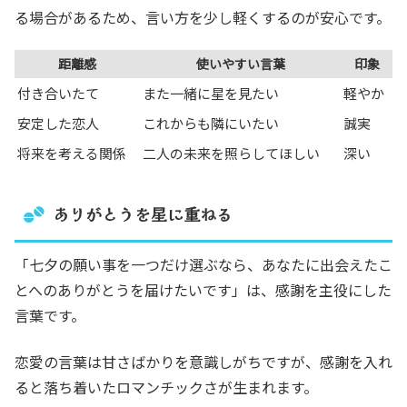
る場合があるため、言い方を少し軽くするのが安心です。
距離感
使いやすい言葉
印象
付き合いたて
また一緒に星を見たい
軽やか
安定した恋人
これからも隣にいたい
誠実
将来を考える関係
二人の未来を照らしてほしい
深い
ありがとうを星に重ねる
「七夕の願い事を一つだけ選ぶなら、あなたに出会えたこ
とへのありがとうを届けたいです」は、感謝を主役にした
言葉です。
恋愛の言葉は甘さばかりを意識しがちですが、感謝を入れ
ると落ち着いたロマンチックさが生まれます。