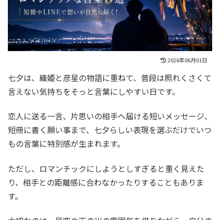
2026年06月01日
七夕は、織姫と彦星の物語に重ねて、普段は照れくさくて
言えない気持ちをそっと言葉にしやすい日です。
恋人に送る一言、片思いの相手へ届ける短いメッセージ、
短冊に書く願い事まで、七夕らしい表現を選ぶだけでいつ
もの言葉に特別感が生まれます。
ただし、ロマンチックにしようとしすぎると重く見えた
り、相手との距離感に合わなかったりすることもありま
す。