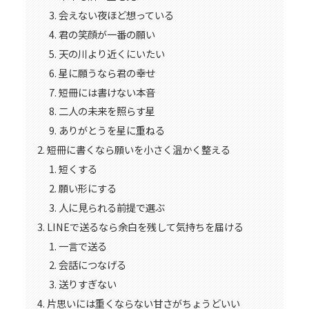
会えない夜ほど想っている
君の笑顔が一番の願い
天の川より近くにいたい
星に願うなら君の幸せ
短冊には書けない本音
二人の未来を照らす星
ありがとうを星に重ねる
短冊に書くなら願いを小さく温かく整える
短くする
願い形にする
人に見られる前提で選ぶ
LINEで送るなら余白を残して気持ちを届ける
一言で送る
会話につなげる
送りすぎない
片思いには重くならない甘さがちょうどいい