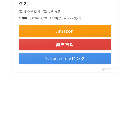
クス)
著:ゆうきゆう, 著:ゆきまる
¥300
（2026/08/08 13:34時点 | Amazon調べ）
Amazon
楽天市場
Yahooショッピング
ポチップ