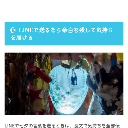
LINEで送るなら余白を残して気持ち
を届ける
LINEで七夕の言葉を送るときは、長文で気持ちを全部伝