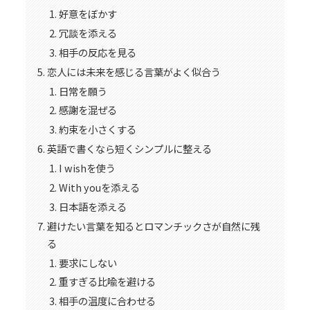
好意をぼかす
冗談を添える
相手の反応を見る
恋人には未来を感じる言葉がよく似合う
日常を願う
感謝を混ぜる
約束を小さくする
英語で書くなら短くシンプルに整える
I wishを使う
With youを添える
日本語を添える
避けたい言葉を知るとロマンチックさが自然に残
る
要求にしない
重すぎる比喩を避ける
相手の温度に合わせる