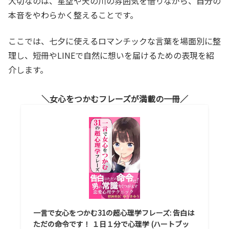
大切なのは、星空や天の川の雰囲気を借りながら、自分の
本音をやわらかく整えることです。
ここでは、七夕に使えるロマンチックな言葉を場面別に整
理し、短冊やLINEで自然に想いを届けるための表現を紹
介します。
女心をつかむフレーズが満載の一冊
一言で女心をつかむ31の超心理学フレーズ: 告白は
ただの命令です！ １日１分で心理学 (ハートブッ