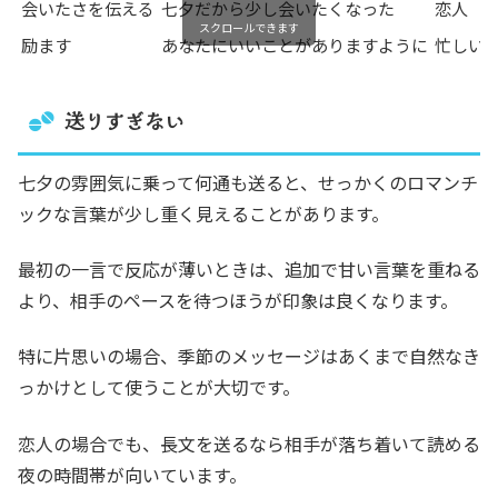
会いたさを伝える
七夕だから少し会いたくなった
恋人
スクロールできます
励ます
あなたにいいことがありますように
忙しい
送りすぎない
七夕の雰囲気に乗って何通も送ると、せっかくのロマンチ
ックな言葉が少し重く見えることがあります。
最初の一言で反応が薄いときは、追加で甘い言葉を重ねる
より、相手のペースを待つほうが印象は良くなります。
特に片思いの場合、季節のメッセージはあくまで自然なき
っかけとして使うことが大切です。
恋人の場合でも、長文を送るなら相手が落ち着いて読める
夜の時間帯が向いています。