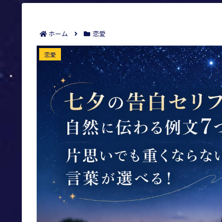
ホーム
恋愛
七夕の告白セリフは自然に伝わる例文7つ
恋愛