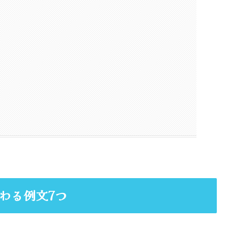
わる例文7つ