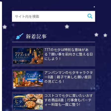
新着記事
777の七夕は特別な意味があ
る？願い事を前向きに整える日
にしよう！
アンパンマンの七夕キャラクタ
ー8選｜親子で楽しむ願い星回
の見どころ！
コストコで七夕に買いたいおす
すめ商品8選｜行事食もパーテ
ィー料理も一度に整う!