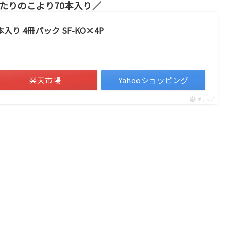
たりのこより70本入り
入り 4冊パック SF-KO×4P
楽天市場
Yahooショッピング
ポチップ