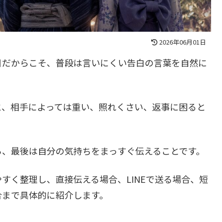
2026年06月01日
日だからこそ、普段は言いにくい告白の言葉を自然に
と、相手によっては重い、照れくさい、返事に困ると
ら、最後は自分の気持ちをまっすぐ伝えることです。
すく整理し、直接伝える場合、LINEで送る場合、短
合まで具体的に紹介します。