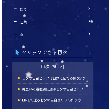
祭り
言葉
食
クリックできる目次
目次
七夕の告白セリフは自然に伝わる例文7つ
片思いの距離別に選ぶ七夕の告白セリフ
LINEで送る七夕の告白セリフの作り方