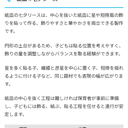
紙皿の七夕リースは、中心を抜いた紙皿に星や短冊風の飾
りを貼って作る、飾りやすさと華やかさを両立できる製作
です。
円形の土台があるため、子どもは貼る位置を考えやすく、
飾りの量を調整しながらバランスを取る経験ができます。
星を多く貼る子、織姫と彦星を中心に置く子、短冊を揺れ
るように付ける子など、同じ題材でも表現の幅が広がりま
す。
紙皿の中心を抜く工程は難しければ保育者が事前に準備
し、子どもには飾る、結ぶ、貼る工程を任せると進行が安
定します。