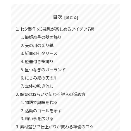
目次
七夕製作を5歳児が楽しめるアイデア7選
織姫彦星の壁面飾り
天の川の切り紙
紙皿の七夕リース
短冊付き笹飾り
星つなぎのガーランド
にじみ絵の天の川
立体の吹き流し
保育のねらいが伝わる導入の進め方
物語で興味を作る
活動のゴールを示す
願い事を広げる
素材選びで仕上がりが変わる準備のコツ