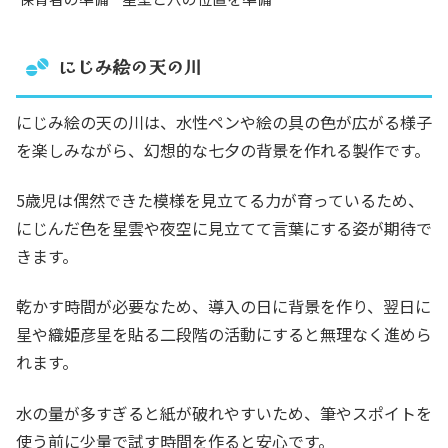
にじみ絵の天の川
にじみ絵の天の川は、水性ペンや絵の具の色が広がる様子
を楽しみながら、幻想的な七夕の背景を作れる製作です。
5歳児は偶然できた模様を見立てる力が育っているため、
にじんだ色を星雲や夜空に見立てて言葉にする姿が期待で
きます。
乾かす時間が必要なため、導入の日に背景を作り、翌日に
星や織姫彦星を貼る二段階の活動にすると無理なく進めら
れます。
水の量が多すぎると紙が破れやすいため、筆やスポイトを
使う前に少量で試す時間を作ると安心です。