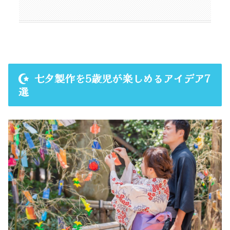
七夕製作を5歳児が楽しめるアイデア7
選