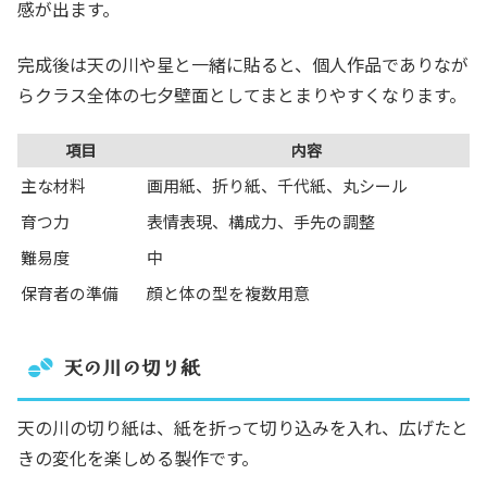
感が出ます。
完成後は天の川や星と一緒に貼ると、個人作品でありなが
らクラス全体の七夕壁面としてまとまりやすくなります。
項目
内容
主な材料
画用紙、折り紙、千代紙、丸シール
育つ力
表情表現、構成力、手先の調整
難易度
中
保育者の準備
顔と体の型を複数用意
天の川の切り紙
天の川の切り紙は、紙を折って切り込みを入れ、広げたと
きの変化を楽しめる製作です。