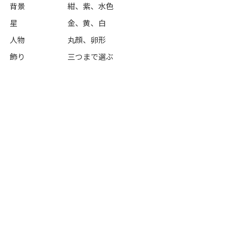
背景
紺、紫、水色
星
金、黄、白
人物
丸顔、卵形
飾り
三つまで選ぶ