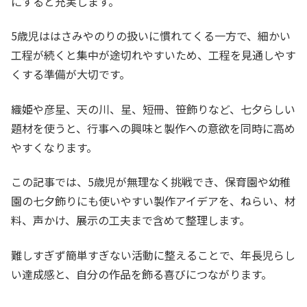
にすると充実します。
5歳児ははさみやのりの扱いに慣れてくる一方で、細かい
工程が続くと集中が途切れやすいため、工程を見通しやす
くする準備が大切です。
織姫や彦星、天の川、星、短冊、笹飾りなど、七夕らしい
題材を使うと、行事への興味と製作への意欲を同時に高め
やすくなります。
この記事では、5歳児が無理なく挑戦でき、保育園や幼稚
園の七夕飾りにも使いやすい製作アイデアを、ねらい、材
料、声かけ、展示の工夫まで含めて整理します。
難しすぎず簡単すぎない活動に整えることで、年長児らし
い達成感と、自分の作品を飾る喜びにつながります。