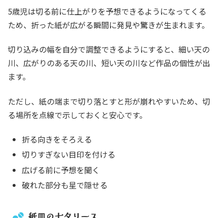
5歳児は切る前に仕上がりを予想できるようになってくる
ため、折った紙が広がる瞬間に発見や驚きが生まれます。
切り込みの幅を自分で調整できるようにすると、細い天の
川、広がりのある天の川、短い天の川など作品の個性が出
ます。
ただし、紙の端まで切り落とすと形が崩れやすいため、切
る場所を点線で示しておくと安心です。
折る向きをそろえる
切りすぎない目印を付ける
広げる前に予想を聞く
破れた部分も星で隠せる
紙皿の七夕リース