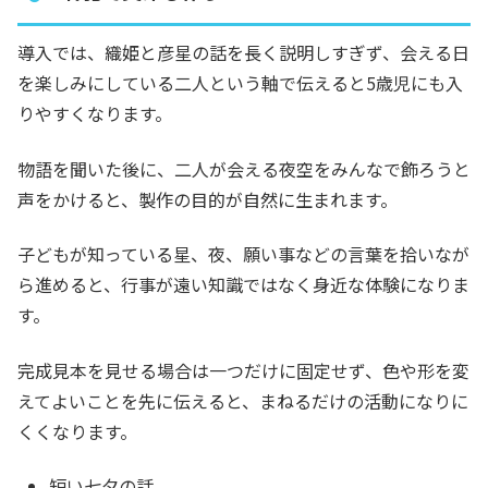
導入では、織姫と彦星の話を長く説明しすぎず、会える日
を楽しみにしている二人という軸で伝えると5歳児にも入
りやすくなります。
物語を聞いた後に、二人が会える夜空をみんなで飾ろうと
声をかけると、製作の目的が自然に生まれます。
子どもが知っている星、夜、願い事などの言葉を拾いなが
ら進めると、行事が遠い知識ではなく身近な体験になりま
す。
完成見本を見せる場合は一つだけに固定せず、色や形を変
えてよいことを先に伝えると、まねるだけの活動になりに
くくなります。
短い七夕の話