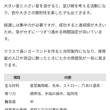
大きい星と小さい星を混ぜると、並び順を考える活動にな
り、色や大きさの規則性を楽しむ子も出てきます。
紐通しは集中力が必要ですが、成功すると達成感が大きい
ため、急がせずに一つずつ進める時間設定が向いていま
す。
クラスで長いガーランドを作ると共同製作にもなり、保育
室の入口や窓辺に飾ったときに七夕の雰囲気が一気に高ま
ります。
項目
内容
主な材料
星型画用紙、毛糸、ストロー、穴あけ道具
育つ力
順序性、手指の操作、協同性
難易度
中
保育者の準備
星型と穴の位置を準備