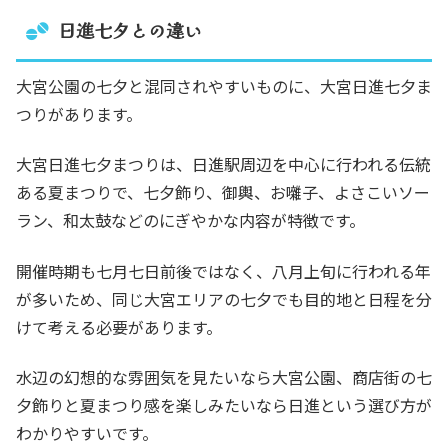
日進七夕との違い
大宮公園の七夕と混同されやすいものに、大宮日進七夕ま
つりがあります。
大宮日進七夕まつりは、日進駅周辺を中心に行われる伝統
ある夏まつりで、七夕飾り、御輿、お囃子、よさこいソー
ラン、和太鼓などのにぎやかな内容が特徴です。
開催時期も七月七日前後ではなく、八月上旬に行われる年
が多いため、同じ大宮エリアの七夕でも目的地と日程を分
けて考える必要があります。
水辺の幻想的な雰囲気を見たいなら大宮公園、商店街の七
夕飾りと夏まつり感を楽しみたいなら日進という選び方が
わかりやすいです。