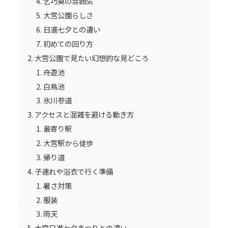
乞巧奠の雰囲気
大宮公園らしさ
日進七夕との違い
初めての回り方
大宮公園で見たい幻想的な見どころ
舟遊池
白鳥池
氷川参道
アクセスと混雑を避ける動き方
最寄り駅
大宮駅から徒歩
帰り道
子連れや浴衣で行く準備
暑さ対策
服装
雨天
大宮日進七夕まつりとの違い