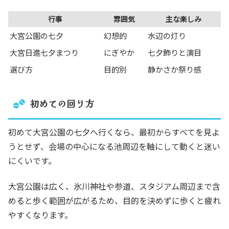
行事
雰囲気
主な楽しみ
大宮公園の七夕
幻想的
水辺の灯り
大宮日進七夕まつり
にぎやか
七夕飾りと演目
選び方
目的別
静かさか祭り感
初めての回り方
初めて大宮公園の七夕へ行くなら、最初からすべてを見よ
うとせず、会場の中心になる池周辺を軸にして動くと迷い
にくいです。
大宮公園は広く、氷川神社や参道、スタジアム周辺まで含
めると歩く範囲が広がるため、目的を決めずに歩くと疲れ
やすくなります。