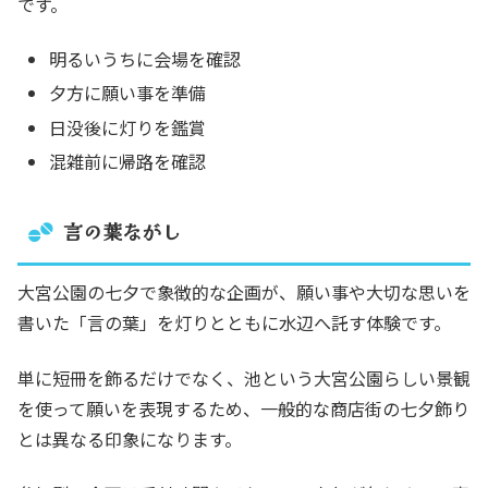
です。
明るいうちに会場を確認
夕方に願い事を準備
日没後に灯りを鑑賞
混雑前に帰路を確認
言の葉ながし
大宮公園の七夕で象徴的な企画が、願い事や大切な思いを
書いた「言の葉」を灯りとともに水辺へ託す体験です。
単に短冊を飾るだけでなく、池という大宮公園らしい景観
を使って願いを表現するため、一般的な商店街の七夕飾り
とは異なる印象になります。