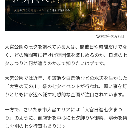
2026年06月25日
大宮公園の七夕を調べている人は、開催日や時間だけでな
く、どの時間帯に行けば雰囲気を楽しめるのか、日進の七
夕まつりと何が違うのかまで知りたいはずです。
大宮公園では近年、舟遊池や白鳥池などの水辺を生かした
「大宮の天の川」系の七夕イベントが行われ、願い事を灯
りとともに水辺へ託す幻想的な企画が注目されています。
一方で、さいたま市大宮エリアには「大宮日進七夕まつ
り」のように、商店街を中心に七夕飾りや御輿、演奏を楽
しむ別の七夕行事もあります。