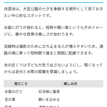
舟遊池は、大宮公園の七夕を象徴する場所として見ておき
たい中心的なスポットです。
水面に灯りが揺れると、短冊や願い事という七夕のイメー
ジに、静かな夜景の美しさが加わります。
混雑時は撮影のために立ち止まる人が増えやすいため、通
路の端に寄って短時間で撮ると周囲に配慮できます。
池の近くでは子どもが走り出さないようにし、暗くなって
からは足元と水際の距離を意識しましょう。
見どころ
楽しみ方
水面の灯り
日没後に鑑賞
言の葉
願いを込める