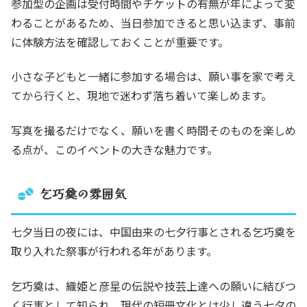
参加型の企画は受付時間やチケットの有無が年によって変
わることがあるため、当日参加できると思い込まず、事前
に体験方法を確認しておくことが重要です。
小さな子どもと一緒に参加する場合は、願い事を家で考え
てから行くと、現地で迷わず落ち着いて楽しめます。
写真を撮るだけでなく、願いを書く時間そのものを楽しめ
る点が、このイベントの大きな魅力です。
乞巧奠の雰囲気
七夕当日の夜には、中国由来の七夕行事とされる乞巧奠を
取り入れた祭事が行われる年があります。
乞巧奠は、織姫と彦星の伝説や技芸上達への願いに結びつ
く行事として知られ、現代の短冊文化とは少し違う七夕の