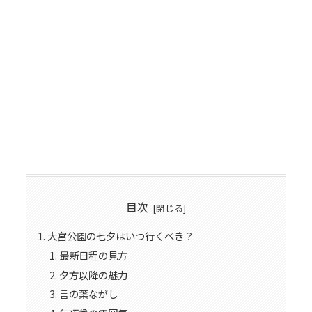
目次
大宮公園の七夕はいつ行くべき？
最新日程の見方
夕方以降の魅力
言の葉ながし