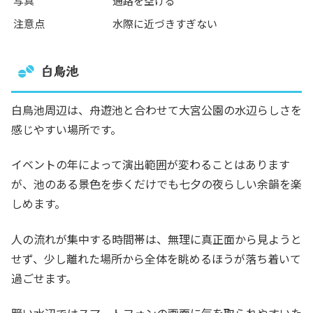
写真
通路を空ける
注意点
水際に近づきすぎない
白鳥池
白鳥池周辺は、舟遊池と合わせて大宮公園の水辺らしさを
感じやすい場所です。
イベントの年によって演出範囲が変わることはあります
が、池のある景色を歩くだけでも七夕の夜らしい余韻を楽
しめます。
人の流れが集中する時間帯は、無理に真正面から見ようと
せず、少し離れた場所から全体を眺めるほうが落ち着いて
過ごせます。
暗い水辺ではスマートフォンの画面に気を取られやすいた