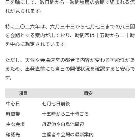
日を軸にして、数日間から一週間程度の会期で組まれる流
れが見られます。
特に二〇二六年は、六月三十日から七月七日までの八日間
を会期とする案内が出ており、時間帯は十五時から二十時
を中心に想定されています。
ただし、天候や会場運営の都合で内容が変わる可能性があ
るため、出発直前にも当日の開催状況を確認すると安心で
す。
項目
目安
中心日
七月七日前後
時間帯
十五時から二十時ごろ
主な会場
舟遊池や白鳥池周辺
確認先
主催者や会場の最新案内