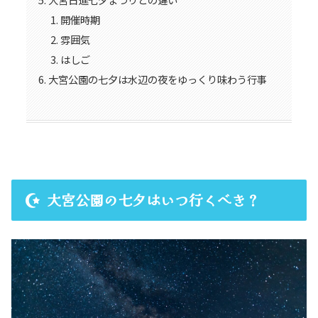
開催時期
雰囲気
はしご
大宮公園の七夕は水辺の夜をゆっくり味わう行事
大宮公園の七夕はいつ行くべき？