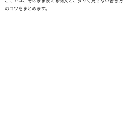
ここでは、そのまま使える例文と、ダサく見せない書き方
のコツをまとめます。