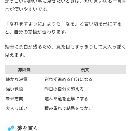
かっこいい願い事に見せたいときは、短く言い切る一言宣
言が使いやすいです。
「なれますように」よりも「なる」と言い切る形にする
と、自分の覚悟が伝わります。
短冊に余白が残るため、見た目もすっきりして大人っぽく
見えます。
雰囲気
例文
静かな決意
迷わず進める自分になる
強い覚悟
昨日の自分を超える
未来志向
選んだ道を正解にする
大人っぽい
積み重ねで結果をつかむ
夢を貫く