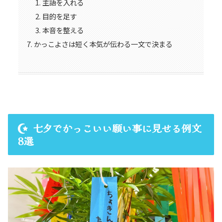
主語を入れる
目的を足す
本音を整える
かっこよさは短く本気が伝わる一文で決まる
七夕でかっこいい願い事に見せる例文
8選