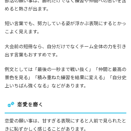
部活の願い事は、勝利だけでなく練習や仲間への思いを含
めると熱さが出ます。
短い言葉でも、努力している姿が浮かぶ表現にするとかっ
こよく見えます。
大会前の短冊なら、自分だけでなくチーム全体の力を引き
出す言葉もおすすめです。
例文としては「最後の一秒まで戦い抜く」「仲間と最高の
景色を見る」「積み重ねた練習を結果に変える」「自分史
上いちばん強くなる」などがあります。
恋愛を磨く
恋愛の願い事は、甘すぎる表現にすると人前で見られたと
きに恥ずかしく感じることがあります。