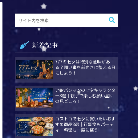
新着記事
777の七夕は特別な意味があ
る？願い事を前向きに整える日
にしよう！
アンパンマンの七夕キャラクタ
ー8選｜親子で楽しむ願い星回
の見どころ！
コストコで七夕に買いたいおす
すめ商品8選｜行事食もパーテ
ィー料理も一度に整う!