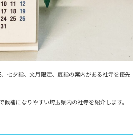
祭、七夕詣、文月限定、夏詣の案内がある社寺を優先
で候補になりやすい埼玉県内の社寺を紹介します。