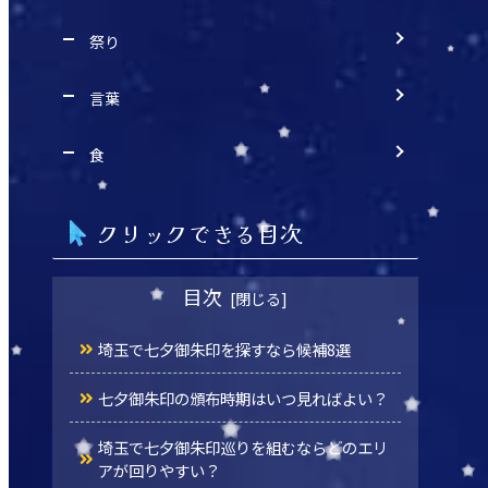
祭り
言葉
食
クリックできる目次
目次
埼玉で七夕御朱印を探すなら候補8選
七夕御朱印の頒布時期はいつ見ればよい？
埼玉で七夕御朱印巡りを組むならどのエリ
アが回りやすい？