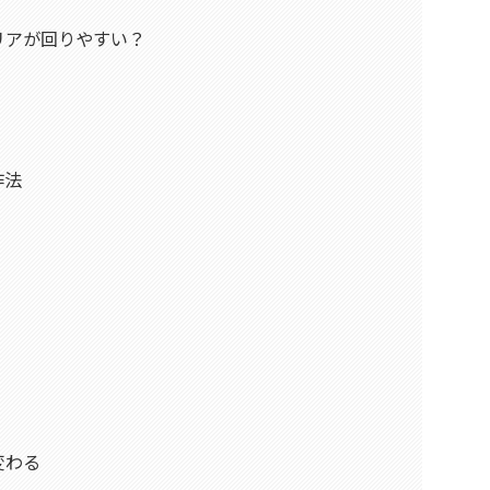
リアが回りやすい？
作法
変わる