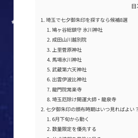
目
埼玉で七夕御朱印を探すなら候補8選
鳩ヶ谷総鎮守 氷川神社
成田山川越別院
上里菅原神社
馬場氷川神社
武蔵第六天神社
出雲伊波比神社
龍門院常楽寺
埼玉厄除け開運大師・龍泉寺
七夕御朱印の頒布時期はいつ見ればよい
6月下旬から動く
数量限定を優先する