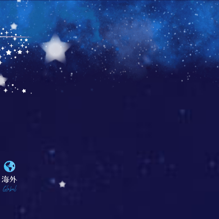
海外
Global