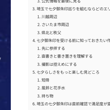
公式情報を最後に見る
埼玉で七夕御朱印巡りを組むならどのエ
川越周辺
さいたま市周辺
県北と秩父
七夕御朱印を受ける前に知っておきたい
先に参拝する
直書きと書き置きを理解する
撮影は控えめにする
七夕らしさをもっと楽しむ見どころ
短冊
風鈴と花手水
持ち物
埼玉の七夕御朱印は直前確認で満足度が