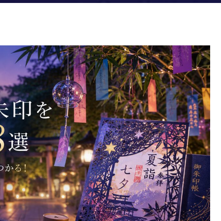
り絵や夏詣を楽しめる参拝先が見つかる！