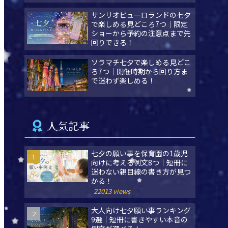
サンリオピューロランドの七夕
で楽しめる見どころ7つ｜限定
ショーから予約の注意点まで先
回りできる！
ソラマチ七夕で楽しめる見どこ
ろ7つ｜開催時期から回り方ま
で迷わず楽しめる！
人気記事
七夕の願い事を保育園の1歳児
向けに考える例文8つ｜短冊に
迷わない親目線の書き方が見つ
かる！
22013 views
大人向け七夕願い事ランキング
9選｜短冊に書きやすい本音の