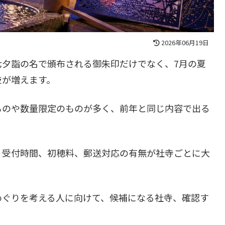
2026年06月19日
七夕詣の名で頒布される御朱印だけでなく、7月の夏
肢が増えます。
ものや数量限定のものが多く、前年と同じ内容で出る
、受付時間、初穂料、郵送対応の有無が社寺ごとに大
めぐりを考える人に向けて、候補になる社寺、確認す