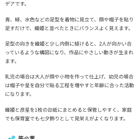
デアです。
青、緑、水色などの足型を着物に見立て、顔や帽子を貼り
足すだけで、織姫と並べたときにバランスよく見えます。
足型の向きを織姫と少し内側に傾けると、2人が向かい合
っているような構図になり、作品にやさしい動きが生まれ
ます。
乳児の場合は大人が顔や小物を作って仕上げ、幼児の場合
は帽子や星を自分で貼る工程を増やすと年齢に合った活動
になります。
織姫と彦星を1枚の台紙にまとめると保管しやすく、家庭
でも保育室でも七夕飾りとして見栄えがよくなります。
笹の葉