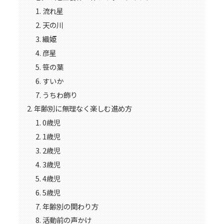
流れ星
天の川
織姫
彦星
笹の葉
すいか
うちわ飾り
年齢別に無理なく楽しむ進め方
0歳児
1歳児
2歳児
3歳児
4歳児
5歳児
年齢別の関わり方
活動前の声かけ