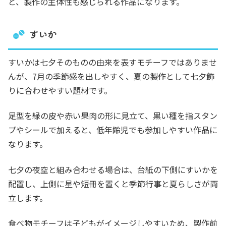
と、製作の主体性も感じられる作品になります。
すいか
すいかは七夕そのものの由来を表すモチーフではありませ
んが、7月の季節感を出しやすく、夏の製作として七夕飾
りに合わせやすい題材です。
足型を緑の皮や赤い果肉の形に見立て、黒い種を指スタン
プやシールで加えると、低年齢児でも参加しやすい作品に
なります。
七夕の夜空と組み合わせる場合は、台紙の下側にすいかを
配置し、上側に星や短冊を置くと季節行事と夏らしさが両
立します。
食べ物モチーフは子どもがイメージしやすいため、製作前