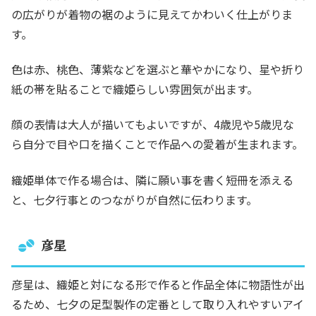
の広がりが着物の裾のように見えてかわいく仕上がりま
す。
色は赤、桃色、薄紫などを選ぶと華やかになり、星や折り
紙の帯を貼ることで織姫らしい雰囲気が出ます。
顔の表情は大人が描いてもよいですが、4歳児や5歳児な
ら自分で目や口を描くことで作品への愛着が生まれます。
織姫単体で作る場合は、隣に願い事を書く短冊を添える
と、七夕行事とのつながりが自然に伝わります。
彦星
彦星は、織姫と対になる形で作ると作品全体に物語性が出
るため、七夕の足型製作の定番として取り入れやすいアイ