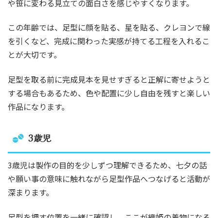
や笹に変わる見立ての面白さを感じやすくなります。
この年齢では、足型に顔を貼る、星を貼る、クレヨンで線
を引くなど、完成に関わった実感が持てる工程を入れるこ
とが大切です。
足型を取る前に完成見本を見せすぎると正解に寄せようと
する場合もあるため、色や配置に少し自由を残すと楽しい
作品になります。
3歳児
3歳児は製作の目的を少しずつ理解できるため、七夕の話
や願い事の意味に触れながら足型作品へつなげると活動が
深まります。
足型を押す位置を一緒に確認し、ここが織姫の着物になる