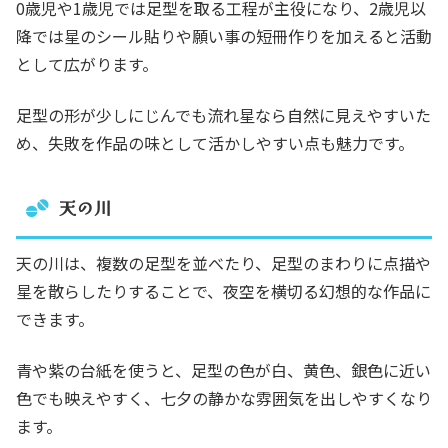
0歳児や1歳児では足型を取る工程が主役になり、2歳児以
降では星のシール貼りや願い事の短冊作りを加えると活動
として広がります。
足型の形が少しにじんでも流れ星なら自然に見えやすいた
め、失敗を作品の味として活かしやすい点も魅力です。
天の川
天の川は、複数の足型を並べたり、足型のまわりに点描や
星を散らしたりすることで、夜空を横切る幻想的な作品に
できます。
青や紫の台紙を使うと、足型の色が白、黄色、銀色に近い
色でも映えやすく、七夕の静かな雰囲気を出しやすくなり
ます。