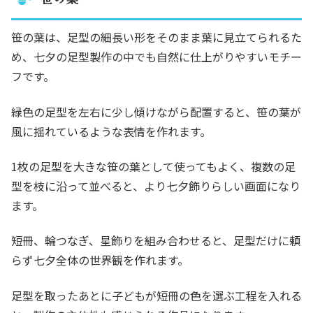
笹の葉は、足型の細長い形をそのまま葉に見立てられるた
め、七夕の足型製作の中でも自然に仕上がりやすいモチー
フです。
緑色の足型を左右に少し傾けながら配置すると、笹の葉が
風に揺れているような表情を作れます。
1枚の足型を大きな笹の葉として使ってもよく、複数の足
型を枝に沿って並べると、より七夕飾りらしい画面になり
ます。
短冊、輪つなぎ、星飾りを組み合わせると、足型だけに頼
らず七夕全体の世界観を作れます。
足型を取ったあとに子どもが短冊の色を選ぶ工程を入れる