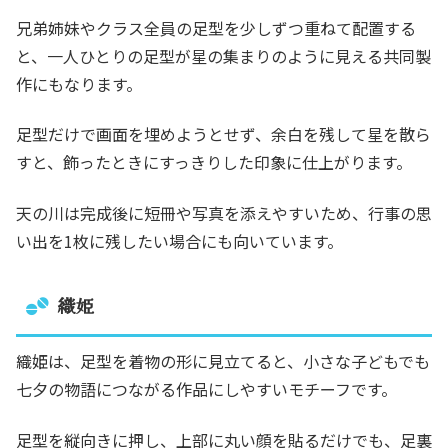
兄弟姉妹やクラス全員の足型を少しずつ重ねて配置する
と、一人ひとりの足型が星の集まりのように見える共同製
作にもなります。
足型だけで画面を埋めようとせず、余白を残して星を散ら
すと、飾ったときにすっきりした印象に仕上がります。
天の川は完成後に短冊や写真を添えやすいため、行事の思
い出を1枚に残したい場合にも向いています。
織姫
織姫は、足型を着物の形に見立てると、小さな子どもでも
七夕の物語につながる作品にしやすいモチーフです。
足型を縦向きに押し、上部に丸い顔を貼るだけでも、足裏