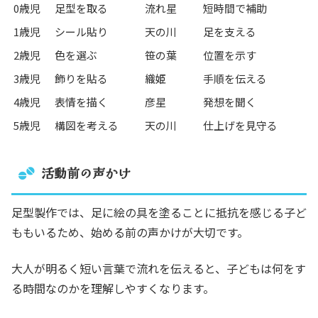
0歳児
足型を取る
流れ星
短時間で補助
1歳児
シール貼り
天の川
足を支える
2歳児
色を選ぶ
笹の葉
位置を示す
3歳児
飾りを貼る
織姫
手順を伝える
4歳児
表情を描く
彦星
発想を聞く
5歳児
構図を考える
天の川
仕上げを見守る
活動前の声かけ
足型製作では、足に絵の具を塗ることに抵抗を感じる子ど
ももいるため、始める前の声かけが大切です。
大人が明るく短い言葉で流れを伝えると、子どもは何をす
る時間なのかを理解しやすくなります。