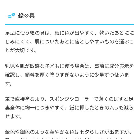
絵の具
足型に使う絵の具は、紙に色が出やすく、乾いたあとにに
じみにくく、肌についたあとに落としやすいものを選ぶこ
とが大切です。
乳児や肌が敏感な子どもに使う場合は、事前に成分表示を
確認し、顔料を厚く塗りすぎないように少量ずつ使いま
す。
筆で直接塗るより、スポンジやローラーで薄くのばすと足
裏全体に均一につきやすく、紙に押したときのムラも減ら
せます。
金色や銀色のような華やかな色は七夕らしさが出ますが、