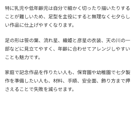
特に乳児や低年齢児は自分で細かく切ったり描いたりする
ことが難しいため、足型を主役にすると無理なく七夕らし
い作品に仕上げやすくなります。
足の形は笹の葉、流れ星、織姫と彦星の衣装、天の川の一
部などに見立てやすく、年齢に合わせてアレンジしやすい
ことも魅力です。
家庭で記念作品を作りたい人も、保育園や幼稚園で七夕製
作を準備したい人も、材料、手順、安全面、飾り方まで押
さえることで失敗を減らせます。