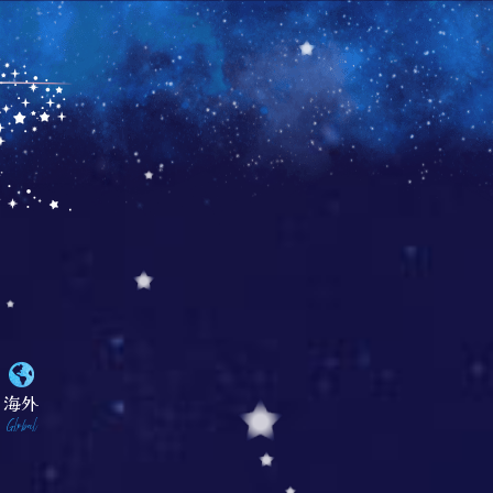
海外
Global