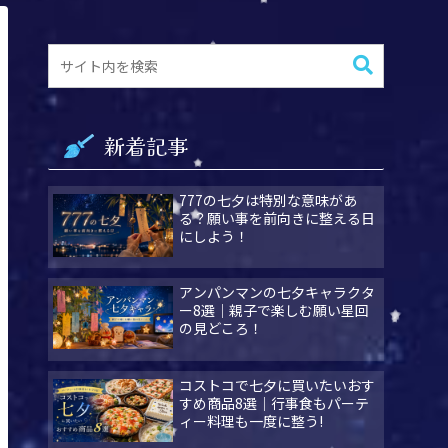
新着記事
777の七夕は特別な意味があ
る？願い事を前向きに整える日
にしよう！
アンパンマンの七夕キャラクタ
ー8選｜親子で楽しむ願い星回
の見どころ！
コストコで七夕に買いたいおす
すめ商品8選｜行事食もパーテ
ィー料理も一度に整う!