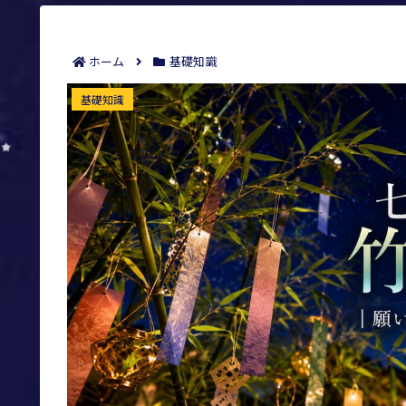
ホーム
基礎知識
七夕に竹を飾る理由7つ｜願い事と
基礎知識