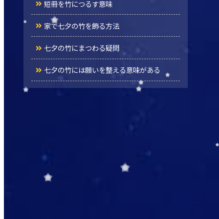
短冊を竹につるす意味
家で七夕の竹を飾る方法
七夕の竹にまつわる疑問
七夕の竹には願いを整える意味がある