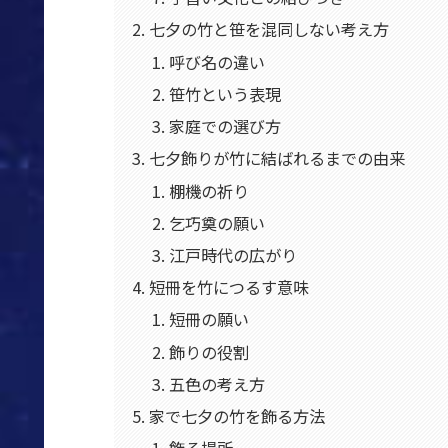
七夕の竹と笹を混同しない考え方
呼び名の違い
笹竹という表現
家庭での選び方
七夕飾りが竹に結ばれるまでの由来
棚機の祈り
乞巧奠の願い
江戸時代の広がり
短冊を竹につるす意味
短冊の願い
飾りの役割
五色の考え方
家で七夕の竹を飾る方法