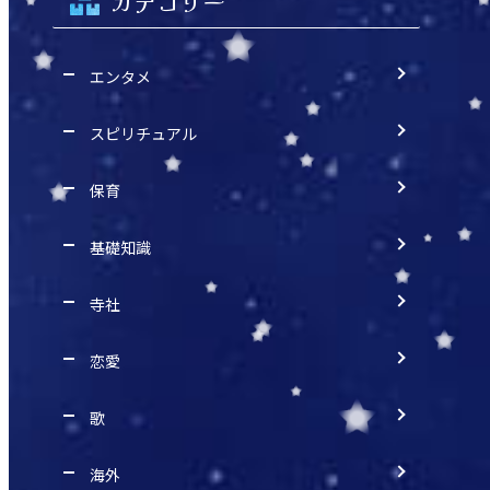
カテゴリー
エンタメ
スピリチュアル
保育
基礎知識
寺社
恋愛
歌
海外