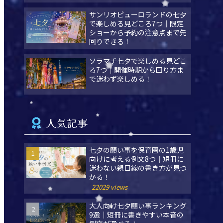
サンリオピューロランドの七夕
で楽しめる見どころ7つ｜限定
ショーから予約の注意点まで先
回りできる！
ソラマチ七夕で楽しめる見どこ
ろ7つ｜開催時期から回り方ま
で迷わず楽しめる！
人気記事
七夕の願い事を保育園の1歳児
向けに考える例文8つ｜短冊に
迷わない親目線の書き方が見つ
かる！
22029 views
大人向け七夕願い事ランキング
9選｜短冊に書きやすい本音の