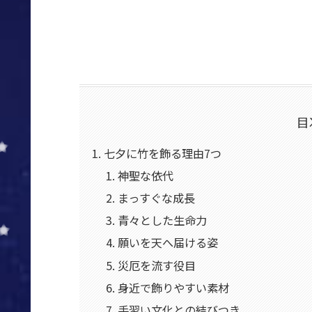
目
七夕に竹を飾る理由7つ
神聖な依代
まっすぐな成長
青々とした生命力
願いを天へ届ける姿
災厄を流す役目
身近で飾りやすい素材
手習い文化との結びつき