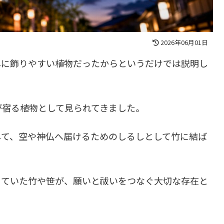
2026年06月01日
単に飾りやすい植物だったからというだけでは説明し
が宿る植物として見られてきました。
して、空や神仏へ届けるためのしるしとして竹に結ば
てていた竹や笹が、願いと祓いをつなぐ大切な存在と