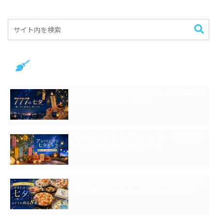
新着記事
777の七夕は特別な意味がある？願い事を前
向きに整える日にしよう！
アンパンマンの七夕キャラクター8選｜親子
で楽しむ願い星回の見どころ！
コストコで七夕に買いたいおすすめ商品8選
｜行事食もパーティー料理も一度に整う!